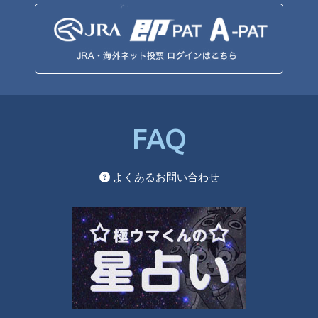
FAQ
よくあるお問い合わせ