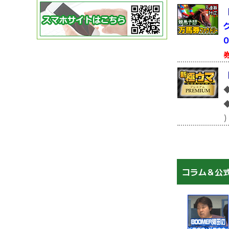
コラム＆公