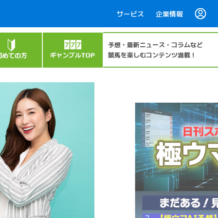
サービス
企業情報
予想・最新ニュース・コラムなど
競馬を楽しむコンテンツ満載！