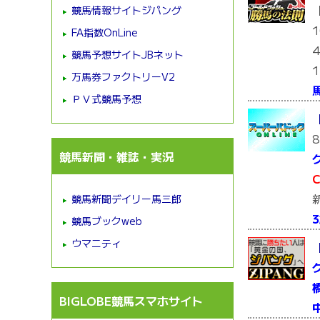
競馬情報サイトジパング
FA指数OnLine
競馬予想サイトJBネット
万馬券ファクトリーV2
ＰＶ式競馬予想
8
競馬新聞・雑誌・実況
C
競馬新聞デイリー馬三郎
競馬ブックweb
ウマニティ
BIGLOBE競馬スマホサイト