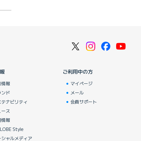
報
ご利用中の方
業情報
マイページ
ランド
メール
ステナビリティ
会員サポート
ュース
用情報
LOBE Style
ーシャルメディア