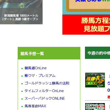
今週の的中
競馬予想一覧
競馬道OnLine
極ウマ・プレミアム
ゴールドラッシュ勝馬の法則
タイムフィルターOnLine
スーパーパドックONLINE
馬券革命MAX