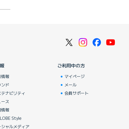
報
ご利用中の方
業情報
マイページ
ランド
メール
ステナビリティ
会員サポート
ュース
用情報
LOBE Style
ーシャルメディア