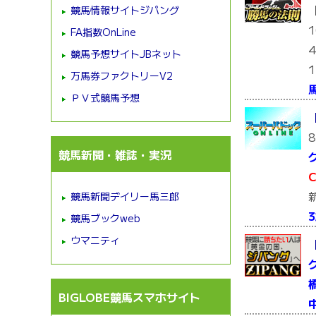
競馬情報サイトジパング
FA指数OnLine
競馬予想サイトJBネット
万馬券ファクトリーV2
ＰＶ式競馬予想
8
競馬新聞・雑誌・実況
C
競馬新聞デイリー馬三郎
競馬ブックweb
ウマニティ
BIGLOBE競馬スマホサイト